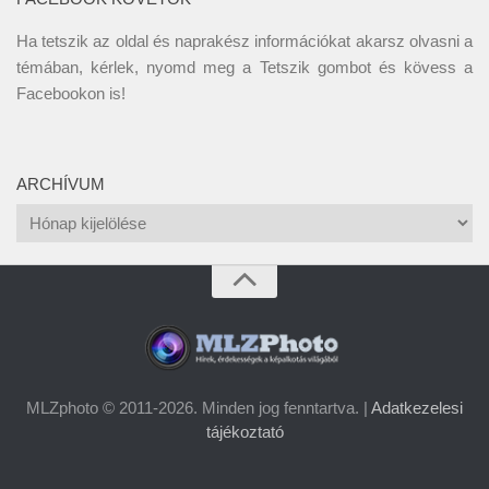
Ha tetszik az oldal és naprakész információkat akarsz olvasni a
témában, kérlek, nyomd meg a Tetszik gombot és kövess a
Facebookon
is!
ARCHÍVUM
Archívum
MLZphoto © 2011-2026. Minden jog fenntartva. |
Adatkezelesi
tájékoztató