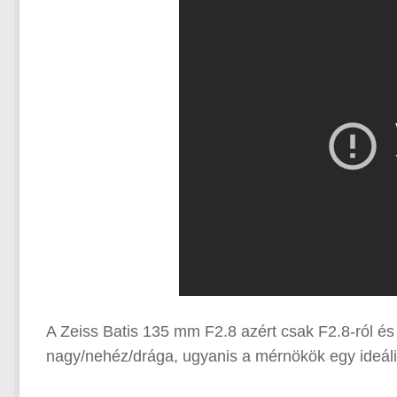
A Zeiss Batis 135 mm F2.8 azért csak F2.8-ról és 
nagy/nehéz/drága, ugyanis a mérnökök egy ideális