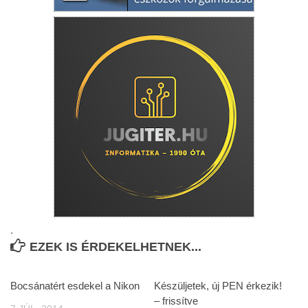
.
EZEK IS ÉRDEKELHETNEK...
Bocsánatért esdekel a Nikon
Készüljetek, új PEN érkezik!
– frissítve