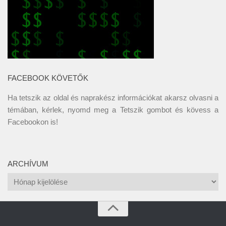
FACEBOOK KÖVETŐK
Ha tetszik az oldal és naprakész információkat akarsz olvasni a
témában, kérlek, nyomd meg a Tetszik gombot és kövess a
Facebookon
is!
ARCHÍVUM
Archívum