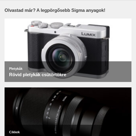
Olvastad már? A legpörgősebb Sigma anyagok!