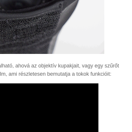
ható, ahová az objektív kupakjait, vagy egy szűrőt
lm, ami részletesen bemutatja a tokok funkcióit: