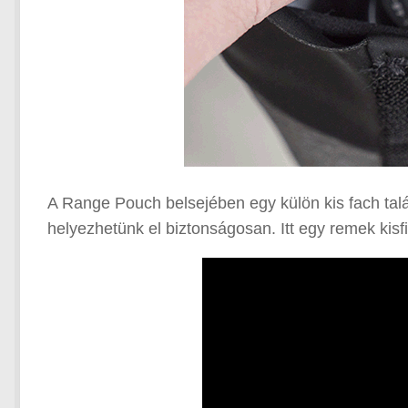
A Range Pouch belsejében egy külön kis fach talál
helyezhetünk el biztonságosan. Itt egy remek kisfi