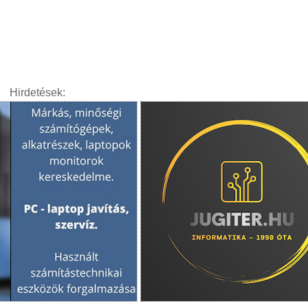
Hirdetések: