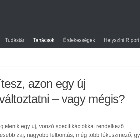
Tudástár
Tanácsok
Érdekességek
Helyszíni Riport
tesz, azon egy új
áltoztatni – vagy mégis?
jelenik egy új, vonzó specifikációkkal rendelkező
esebb zaj, nagyobb felbontás, még több fókuszmező, g