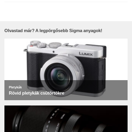
Olvastad már? A legpörgősebb Sigma anyagok!