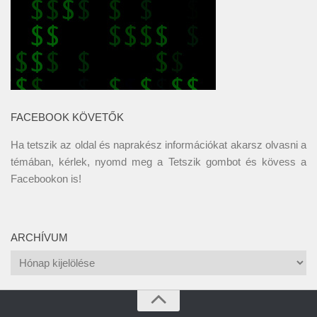
FACEBOOK KÖVETŐK
Ha tetszik az oldal és naprakész információkat akarsz olvasni a
témában, kérlek, nyomd meg a Tetszik gombot és kövess a
Facebookon
is!
ARCHÍVUM
Archívum