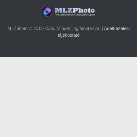
MLZphoto © 2011-2026. Minden jog fenntartva. |
Adatkezelesi
tájékoztató