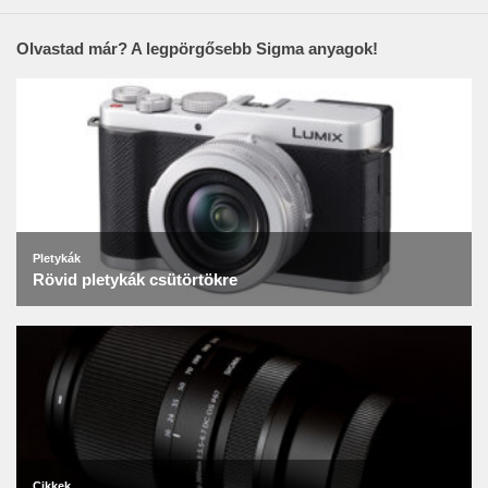
Olvastad már? A legpörgősebb Sigma anyagok!