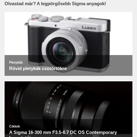
Olvastad már? A legpörgősebb Sigma anyagok!