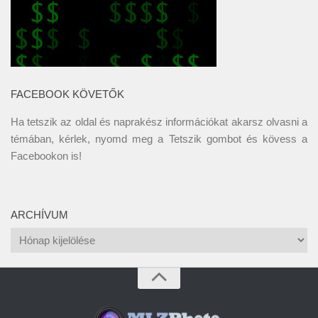
FACEBOOK KÖVETŐK
Ha tetszik az oldal és naprakész információkat akarsz olvasni a
témában, kérlek, nyomd meg a Tetszik gombot és kövess a
Facebookon
is!
ARCHÍVUM
Archívum