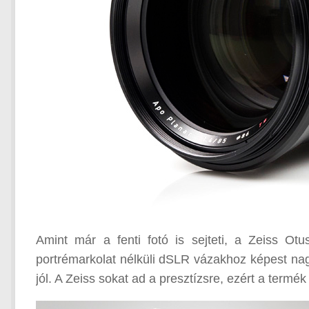
Amint már a fenti fotó is sejteti, a Zeiss 
portrémarkolat nélküli dSLR vázakhoz képest nag
jól. A Zeiss sokat ad a presztízsre, ezért a ter