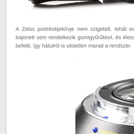
A Zeiss portréobjektívje nem szigetelt, tehát
bajonett sem rendelkezik gumigyűrűkkel, és éles
befelé, így hátulról is védetlen marad a rendszer.