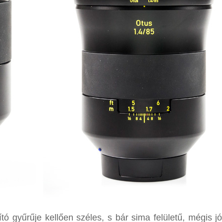
ó gyűrűje kellően széles, s bár sima felületű, mégis jó