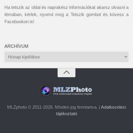
Ha tetszik az oldal és naprakész információkat akarsz olvasni a
témában, kérlek, nyomd meg a Tetszik gombot és kövess a
Facebookon
is!
ARCHÍVUM
Archívum
MLZphoto © 2011-2026. Minden jog fenntartva. |
Adatkezelesi
tájékoztató