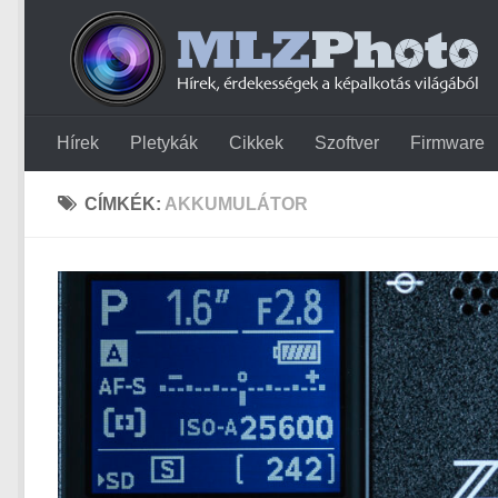
Hírek
Pletykák
Cikkek
Szoftver
Firmware
CÍMKÉK:
AKKUMULÁTOR