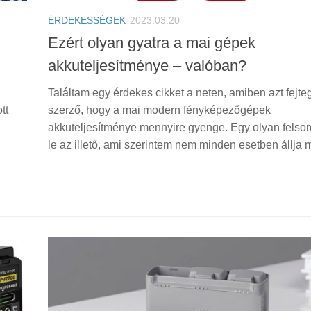
ÉRDEKESSÉGEK
2023.03.20
Ezért olyan gyatra a mai gépek
akkuteljesítménye – valóban?
Találtam egy érdekes cikket a neten, amiben azt fejteg
tt
szerző, hogy a mai modern fényképezőgépek
akkuteljesítménye mennyire gyenge. Egy olyan felsoro
le az illető, ami szerintem nem minden esetben állja m