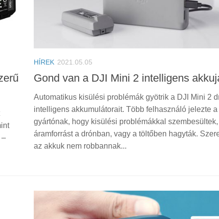
HÍREK
2021.05.05
zerű
Gond van a DJI Mini 2 intelligens akkuj
Automatikus kisülési problémák gyötrik a DJI Mini 2 d
intelligens akkumulátorait. Több felhasználó jelezte a
gyártónak, hogy kisülési problémákkal szembesültek,
int
áramforrást a drónban, vagy a töltőben hagyták. Szer
 –
az akkuk nem robbannak...