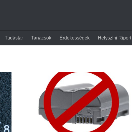
Tudástár
Tanácsok
Érdekességek
Helyszíni Riport