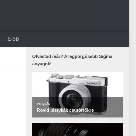
E-BB
Olvastad már? A legpörgősebb Sigma
anyagok!