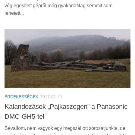
véglegesített gépről még gyakorlatilag semmit sem
lehetett...
ÉRDEKESSÉGEK
2017.02.19
Kalandozások „Pajkaszegen” a Panasonic
DMC-GH5-tel
Bevallom, nem vagyok egy megszállott sorozatjunkie, de