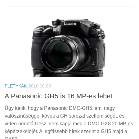
PLETYKÁK
2016.06.09
A Panasonic GH5 is 16 MP-es lehet
Úgy tűnik, hogy a Panasonic DMC-GH5, ami nagy
valószínűséggel követi a GH sorozat szellemiségét, és
video-orientált lesz, nem kapja meg a DMC-GX8 20 MP-es
képérzékelőjét. A legfrissebb hírek szerint a GH5 majd a