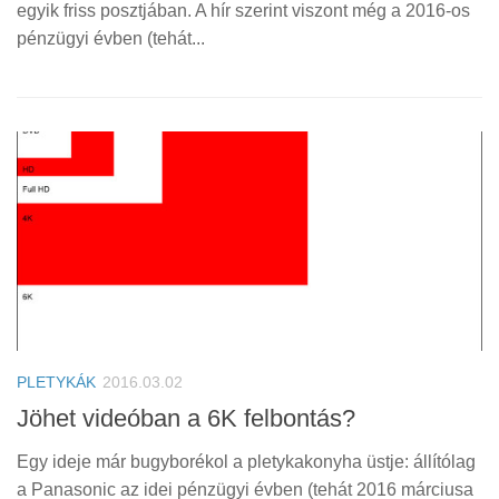
egyik friss posztjában. A hír szerint viszont még a 2016-os
pénzügyi évben (tehát...
PLETYKÁK
2016.03.02
Jöhet videóban a 6K felbontás?
Egy ideje már bugyborékol a pletykakonyha üstje: állítólag
a Panasonic az idei pénzügyi évben (tehát 2016 márciusa