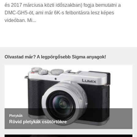
és 2017 márciusa közti időszakban) fogja bemutatni a
DMC-GH5-öt, ami már 6K-s felbontásra lesz képes
videóban. Mi...
Olvastad már? A legpörgősebb Sigma anyagok!