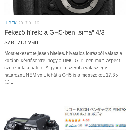
HÍREK
2017.01.16
Fékező hírek: a GH5-ben „sima” 4/3
szenzor van
Most érkezett teljesen hiteles, hivatalos forrásból válasz a
korábbi kérdésemre, hogy a DMC-GH5-ben multi-aspect
szenzor található-e. A gyártó részéről a válasz egy
határozott NEM volt, tehát a GH5 is a megszokott 17,3 x
13...