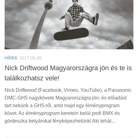
HÍREK
2017.05.08
Nick Driftwood Magyarországra jön és te is
találkozhatsz vele!
Nick Driftwood (Facebook, Vimeo, YouTube), a Panasonic
DMC-GH5 nagykövete Magyarországra jön, és előadást
tart nekünk a GH5-ről, amit majd egy élményprogram
követ. Az élményprogram keretein belül profi BMX és
gördeszka betyárokat fényképezhetünk! Aki tehát...