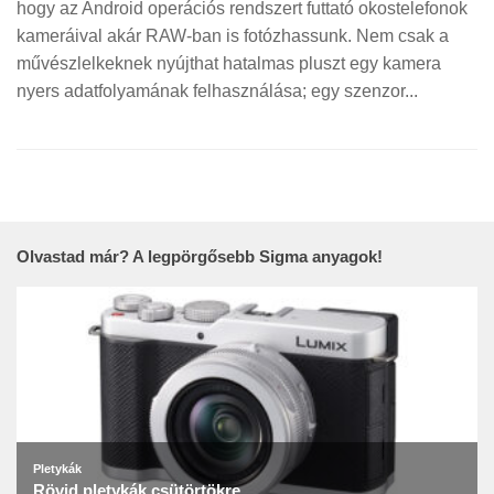
hogy az Android operációs rendszert futtató okostelefonok
kameráival akár RAW-ban is fotózhassunk. Nem csak a
művészlelkeknek nyújthat hatalmas pluszt egy kamera
nyers adatfolyamának felhasználása; egy szenzor...
Olvastad már? A legpörgősebb Sigma anyagok!