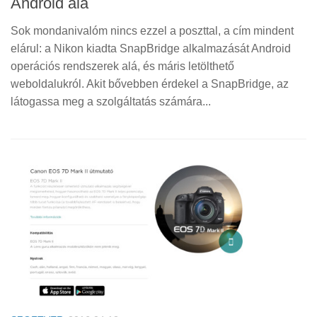
Android alá
Sok mondanivalóm nincs ezzel a poszttal, a cím mindent
elárul: a Nikon kiadta SnapBridge alkalmazását Android
operációs rendszerek alá, és máris letölthető
weboldalukról. Akit bővebben érdekel a SnapBridge, az
látogassa meg a szolgáltatás számára...