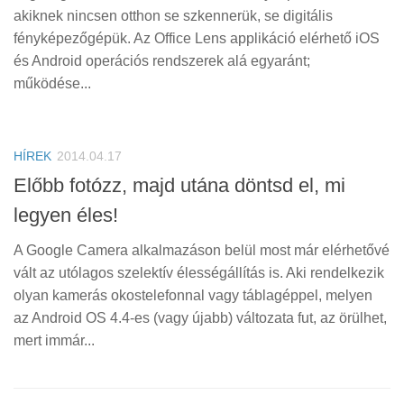
akiknek nincsen otthon se szkennerük, se digitális
fényképezőgépük. Az Office Lens applikáció elérhető iOS
és Android operációs rendszerek alá egyaránt;
működése...
HÍREK
2014.04.17
Előbb fotózz, majd utána döntsd el, mi
legyen éles!
A Google Camera alkalmazáson belül most már elérhetővé
vált az utólagos szelektív élességállítás is. Aki rendelkezik
olyan kamerás okostelefonnal vagy táblagéppel, melyen
az Android OS 4.4-es (vagy újabb) változata fut, az örülhet,
mert immár...