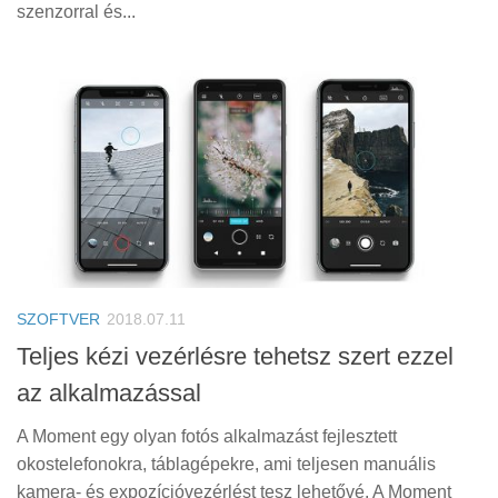
szenzorral és...
SZOFTVER
2018.07.11
Teljes kézi vezérlésre tehetsz szert ezzel
az alkalmazással
A Moment egy olyan fotós alkalmazást fejlesztett
okostelefonokra, táblagépekre, ami teljesen manuális
kamera- és expozícióvezérlést tesz lehetővé. A Moment