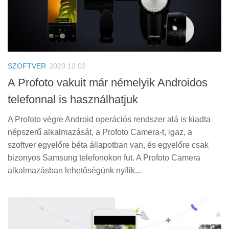
SZOFTVER
2020.12.02
A Profoto vakuit már némelyik Androidos
telefonnal is használhatjuk
A Profoto végre Android operációs rendszer alá is kiadta
népszerű alkalmazását, a Profoto Camera-t, igaz, a
szoftver egyelőre béta állapotban van, és egyelőre csak
bizonyos Samsung telefonokon fut. A Profoto Camera
alkalmazásban lehetőségünk nyílik...