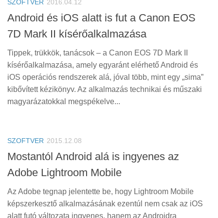
SZOFTVER
2016.04.12
Android és iOS alatt is fut a Canon EOS
7D Mark II kísérőalkalmazása
Tippek, trükkök, tanácsok – a Canon EOS 7D Mark II
kísérőalkalmazása, amely egyaránt elérhető Android és
iOS operációs rendszerek alá, jóval több, mint egy „sima”
kibővített kézikönyv. Az alkalmazás technikai és műszaki
magyarázatokkal megspékelve...
SZOFTVER
2015.12.08
Mostantól Android alá is ingyenes az
Adobe Lightroom Mobile
Az Adobe tegnap jelentette be, hogy Lightroom Mobile
képszerkesztő alkalmazásának ezentúl nem csak az iOS
alatt futó változata ingyenes, hanem az Androidra