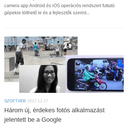
camera app Android és iOS operációs rendszert futtató
gépekre tölthető le és a fejlesztők szerint...
SZOFTVER
2017.12.17
Három új, érdekes fotós alkalmazást
jelentett be a Google