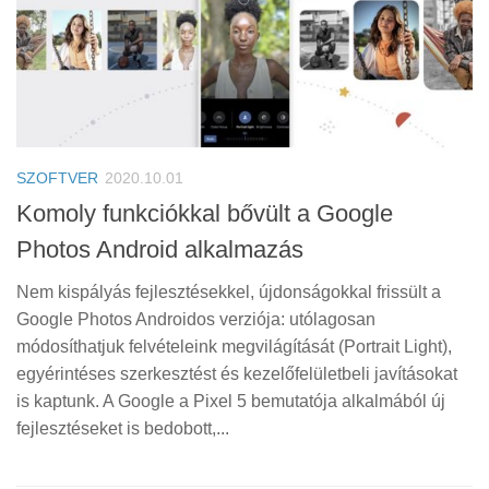
SZOFTVER
2020.10.01
Komoly funkciókkal bővült a Google
Photos Android alkalmazás
Nem kispályás fejlesztésekkel, újdonságokkal frissült a
Google Photos Androidos verziója: utólagosan
módosíthatjuk felvételeink megvilágítását (Portrait Light),
egyérintéses szerkesztést és kezelőfelületbeli javításokat
is kaptunk. A Google a Pixel 5 bemutatója alkalmából új
fejlesztéseket is bedobott,...