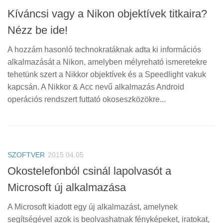
Kíváncsi vagy a Nikon objektívek titkaira?
Nézz be ide!
A hozzám hasonló technokratáknak adta ki információs
alkalmazását a Nikon, amelyben mélyreható ismeretekre
tehetünk szert a Nikkor objektívek és a Speedlight vakuk
kapcsán. A Nikkor & Acc nevű alkalmazás Android
operációs rendszert futtató okoseszközökre...
SZOFTVER
2015.04.05
Okostelefonból csinál lapolvasót a
Microsoft új alkalmazása
A Microsoft kiadott egy új alkalmazást, amelynek
segítségével azok is beolvashatnak fényképeket, iratokat,