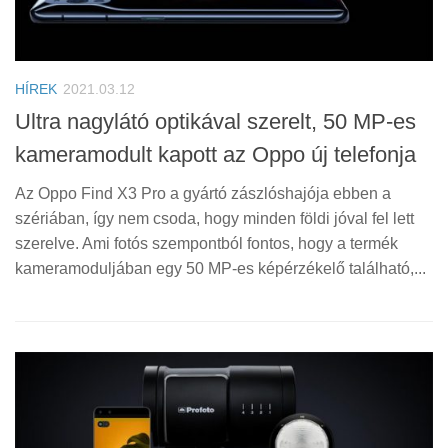
HÍREK
2021.03.12
Ultra nagylátó optikával szerelt, 50 MP-es
kameramodult kapott az Oppo új telefonja
Az Oppo Find X3 Pro a gyártó zászlóshajója ebben a
szériában, így nem csoda, hogy minden földi jóval fel lett
szerelve. Ami fotós szempontból fontos, hogy a termék
kameramoduljában egy 50 MP-es képérzékelő található,...