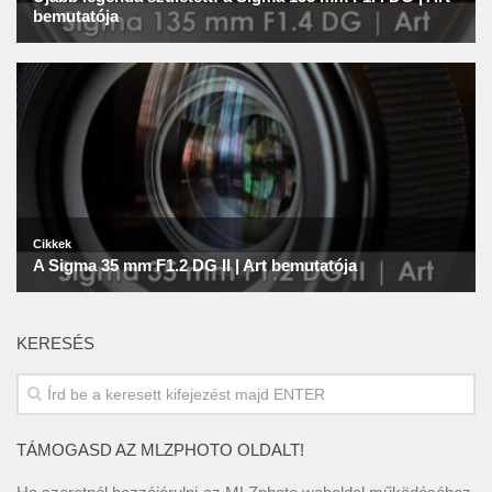
KERESÉS
TÁMOGASD AZ MLZPHOTO OLDALT!