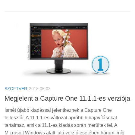
SZOFTVER
2018.05.03
Megjelent a Capture One 11.1.1-es verziója
Ismét újabb kiadással jelentkeznek a Capture One
fejlesztői. A 11.1.1-es változat apróbb hibajavításokat
tartalmaz, amik a 11.1-es kiadás során merültek fel. A
Microsoft Windows alatt futó verzió esetében három, míg