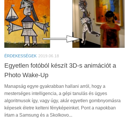
ÉRDEKESSÉGEK
2019.06.18
Egyetlen fotóból készít 3D-s animációt a
Photo Wake-Up
Manapság egyre gyakrabban hallani arról, hogy a
mesterséges intelligencia, a gépi tanulás és ügyes
algoritmusok így, vagy úgy, akár egyetlen gombnyomásra
képesek életre kelteni fényképeinket. Pont a napokban
írtam a Samsung és a Skolkovo...