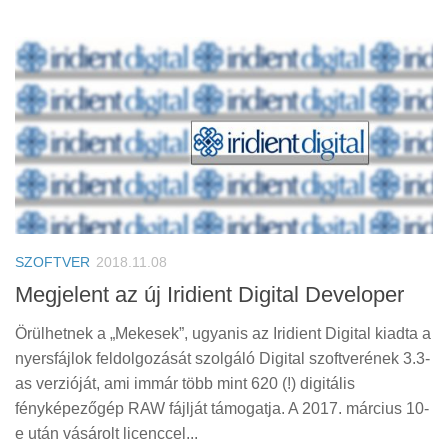
SZOFTVER
2018.11.08
Megjelent az új Iridient Digital Developer
Örülhetnek a „Mekesek”, ugyanis az Iridient Digital kiadta a
nyersfájlok feldolgozását szolgáló Digital szoftverének 3.3-
as verzióját, ami immár több mint 620 (!) digitális
fényképezőgép RAW fájlját támogatja. A 2017. március 10-
e után vásárolt licenccel...