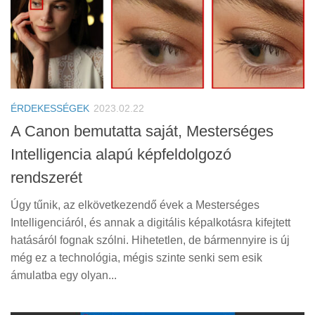
ÉRDEKESSÉGEK
2023.02.22
A Canon bemutatta saját, Mesterséges
Intelligencia alapú képfeldolgozó
rendszerét
Úgy tűnik, az elkövetkezendő évek a Mesterséges
Intelligenciáról, és annak a digitális képalkotásra kifejtett
hatásáról fognak szólni. Hihetetlen, de bármennyire is új
még ez a technológia, mégis szinte senki sem esik
ámulatba egy olyan...