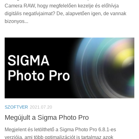
Camera RAW, hogy megfelelően kezelje és előhívja
digitális negatívjaimat? De, alapvetően igen, de vannak
bizonyos...
SZOFTVER
2021.07.20
Megújult a Sigma Photo Pro
Megjelent és letölthető a Sigma Photo Pro 6.8.1-es
verziója, ami több optimalizációt is tartalmaz azok