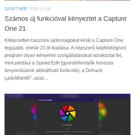
SZOFTVER
2020.12.09
Számos új funkcióval kényeztet a Capture
One 21
Kifejezetten hasznos újdonságokat kínál a Capture One
legújabb, immár 21-ik kiadása. A népszerű képfeldolgozó
program olyan kényelmi szolgáltatásokat sorakoztat fel,
mint például a Speed Edit (gyorsbillentyűk hosszas
lenyomásával aktiválható funkciók), a Dehaze
(„párátlanító”, azaz...