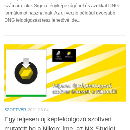
számára, akik Sigma fényképezőgépet és azokkal DNG
formátumot használnak. Az új verzió például gyorsabb
DNG feldolgozást tesz lehetővé, de...
SZOFTVER
2021.03.04
Egy teljesen új képfeldolgozó szoftvert
mutatott be a Nikon: íme, az NX Studio!