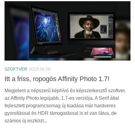
SZOFTVER
2019.06.06
Itt a friss, ropogós Affinity Photo 1.7!
Megjelent a népszerű képhívó és képszerkesztő szoftver,
az Affinity Photo legújabb, 1.7-es verziója. A Serif által
fejlesztett programcsomag új kiadása már hardveres
gyorsítással és HDR támogatással is el van látva, de
számos új eszközt...