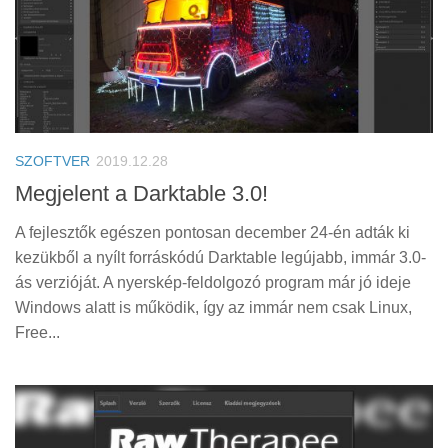
SZOFTVER
2019.12.28
Megjelent a Darktable 3.0!
A fejlesztők egészen pontosan december 24-én adták ki
kezükből a nyílt forráskódú Darktable legújabb, immár 3.0-
ás verzióját. A nyerskép-feldolgozó program már jó ideje
Windows alatt is működik, így az immár nem csak Linux,
Free...