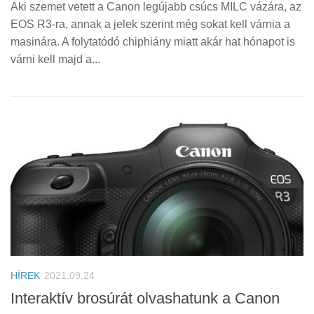
Aki szemet vetett a Canon legújabb csúcs MILC vázára, az
EOS R3-ra, annak a jelek szerint még sokat kell várnia a
masinára. A folytatódó chiphiány miatt akár hat hónapot is
várni kell majd a...
HÍREK
2021.09.24
Interaktív brosúrát olvashatunk a Canon