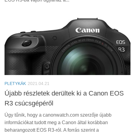
PLETYKÁK
2021.04.21
Újabb részletek derültek ki a Canon EOS
R3 csúcsgépéről
Úgy tűnik, hogy a canonwatch.com szerzője újabb
információkat tudott meg a Canon által korábban
beharangozott EOS R3-ról. A forrás szerint a