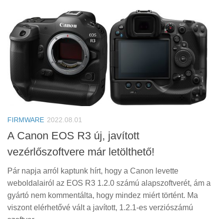
FIRMWARE
2022.08.01
A Canon EOS R3 új, javított
vezérlőszoftvere már letölthető!
Pár napja arról kaptunk hírt, hogy a Canon levette
weboldalairól az EOS R3 1.2.0 számú alapszoftverét, ám a
gyártó nem kommentálta, hogy mindez miért történt. Ma
viszont elérhetővé vált a javított, 1.2.1-es verziószámú