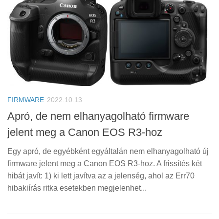
FIRMWARE
2022.10.13
Apró, de nem elhanyagolható firmware
jelent meg a Canon EOS R3-hoz
Egy apró, de egyébként egyáltalán nem elhanyagolható új
firmware jelent meg a Canon EOS R3-hoz. A frissítés két
hibát javít: 1) ki lett javítva az a jelenség, ahol az Err70
hibakiírás ritka esetekben megjelenhet...