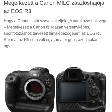
Megérkezett a Canon MILC zászlóshajója,
az EOS R3!
Hogy a Canon saját szavaival éljek, „A várakozásnak vége
– Megérkezett a Canon új, igazán versenyképes,
sportfotózáshoz tervezett fényképezőgépe”, az EOS R3!
Bár már az R5 sem volt egy „amatőr gép”, azért sokan
úgy...