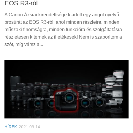
EOS R3-ról
A Canon Ázsiai kirendeltsége kiadott egy angol nyelvű
brosúrát az EOS R3-ról, ahol minden részletre, minden
műszaki finomságra, minden funkcióra és szolgáltatásra
részletesen kitérnek az illetékesek! Nem is szaporítom a
szót, míg vársz a...
HÍREK
2021.09.14