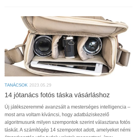
TANÁCSOK
2023.05.29
14 jótanács fotós táska vásárláshoz
Új játékszeremmé avanzsált a mesterséges intelligencia –
most arra voltam kíváncsi, hogy adatbáziskezelő
algoritmusunk milyen szempontok szerint választana fotós
táskát. A számítógép 14 szempontot adott, amelyeket némi