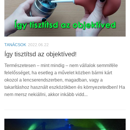
TANÁCSOK
2022.06.22
Így tisztítsd az objektíved!
Természetesen – mint mindig – nem vállalok semmiféle
felelősséget, ha esetleg a művelet közben bármi kárt
okozol a lencserendszerben, magadban, vagy a
takarításhoz használt eszközökben és környezetedben! Ha
nem mersz nekiállni, akkor inkább vidd...