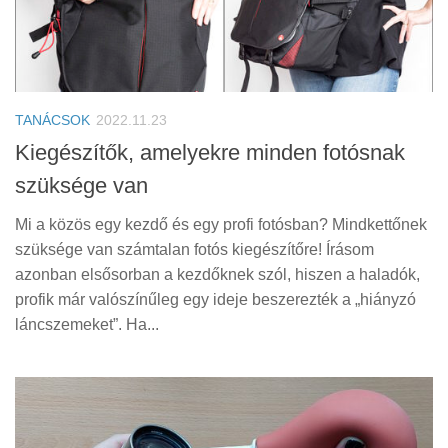
TANÁCSOK
2022.11.23
Kiegészítők, amelyekre minden fotósnak
szüksége van
Mi a közös egy kezdő és egy profi fotósban? Mindkettőnek
szüksége van számtalan fotós kiegészítőre! Írásom
azonban elsősorban a kezdőknek szól, hiszen a haladók,
profik már valószínűleg egy ideje beszerezték a „hiányzó
láncszemeket”. Ha...