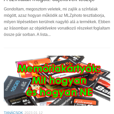
Gondoltam, megosztom veletek, mi zajlik a színfalak
mögött, azaz hogyan működik az MLZphoto tesztlaborja,
milyen lépésekben kerülnek nagyító alá a termékek. Ebben
az írásomban az objektívekre vonatkozó részeket foglaltam
össze pár sorban. A lista...
TANÁCSOK
2023.01.12