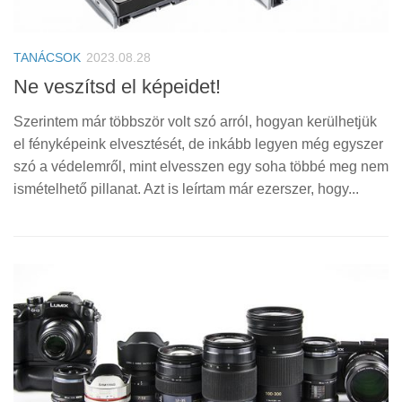
TANÁCSOK
2023.08.28
Ne veszítsd el képeidet!
Szerintem már többször volt szó arról, hogyan kerülhetjük
el fényképeink elvesztését, de inkább legyen még egyszer
szó a védelemről, mint elvesszen egy soha többé meg nem
ismételhető pillanat. Azt is leírtam már ezerszer, hogy...