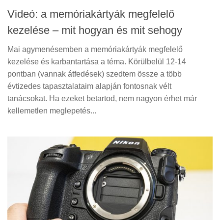
Videó: a memóriakártyák megfelelő
kezelése – mit hogyan és mit sehogy
Mai agymenésemben a memóriakártyák megfelelő
kezelése és karbantartása a téma. Körülbelül 12-14
pontban (vannak átfedések) szedtem össze a több
évtizedes tapasztalataim alapján fontosnak vélt
tanácsokat. Ha ezeket betartod, nem nagyon érhet már
kellemetlen meglepetés...