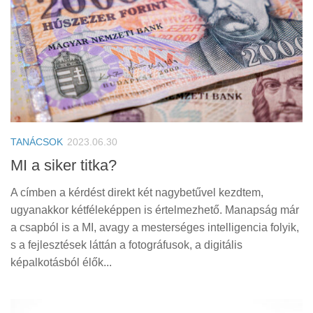
TANÁCSOK
2023.06.30
MI a siker titka?
A címben a kérdést direkt két nagybetűvel kezdtem,
ugyanakkor kétféleképpen is értelmezhető. Manapság már
a csapból is a MI, avagy a mesterséges intelligencia folyik,
s a fejlesztések láttán a fotográfusok, a digitális
képalkotásból élők...