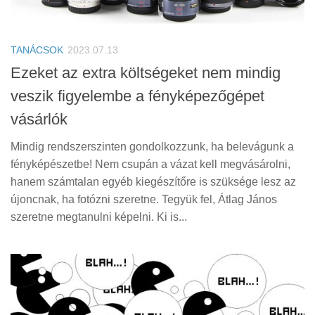
TANÁCSOK
2023.07.13
Ezeket az extra költségeket nem mindig
veszik figyelembe a fényképezőgépet
vásárlók
Mindig rendszerszinten gondolkozzunk, ha belevágunk a
fényképészetbe! Nem csupán a vázat kell megvásárolni,
hanem számtalan egyéb kiegészítőre is szüksége lesz az
újoncnak, ha fotózni szeretne. Tegyük fel, Átlag János
szeretne megtanulni képelni. Ki is...