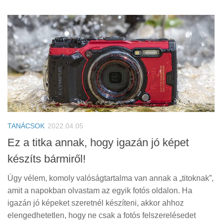
TANÁCSOK
2022.04.05
Ez a titka annak, hogy igazán jó képet
készíts bármiről!
Úgy vélem, komoly valóságtartalma van annak a „titoknak”,
amit a napokban olvastam az egyik fotós oldalon. Ha
igazán jó képeket szeretnél készíteni, akkor ahhoz
elengedhetetlen, hogy ne csak a fotós felszerelésedet