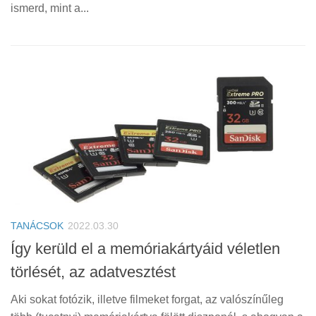
ismerd, mint a...
TANÁCSOK
2022.03.30
Így kerüld el a memóriakártyáid véletlen
törlését, az adatvesztést
Aki sokat fotózik, illetve filmeket forgat, az valószínűleg