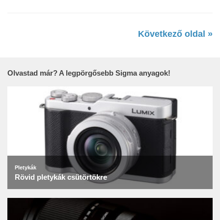
Következő oldal »
Olvastad már? A legpörgősebb Sigma anyagok!