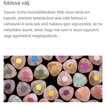
fotóssá válj
Saurav Sinha összeállításában több olyan tanácsot
kapunk, amelyek betartásával akár jobb fotóssá is
válhatunk! A tanácsok első hallásra igen egyszerűek, de ha
mélyebbre ásunk, lehet, hogy már nem is olyan egyszerű,
vagy egyértelmű megfogadásuk,...