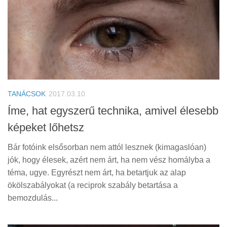
TANÁCSOK
2017.03.10
Íme, hat egyszerű technika, amivel élesebb
képeket lőhetsz
Bár fotóink elsősorban nem attól lesznek (kimagaslóan)
jók, hogy élesek, azért nem árt, ha nem vész homályba a
téma, ugye. Egyrészt nem árt, ha betartjuk az alap
ökölszabályokat (a reciprok szabály betartása a
bemozdulás...