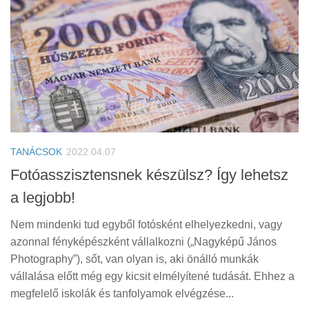
TANÁCSOK
2022.04.07
Fotóasszisztensnek készülsz? Így lehetsz
a legjobb!
Nem mindenki tud egyből fotósként elhelyezkedni, vagy
azonnal fényképészként vállalkozni („Nagyképű János
Photography”), sőt, van olyan is, aki önálló munkák
vállalása előtt még egy kicsit elmélyítené tudását. Ehhez a
megfelelő iskolák és tanfolyamok elvégzése...